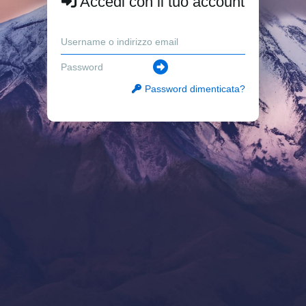
Accedi con il tuo account
Password dimenticata?