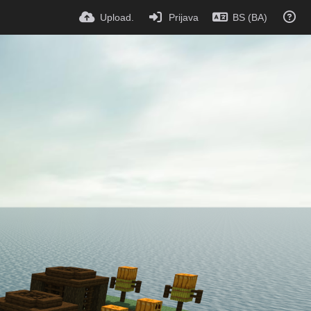
Upload.
Prijava
BS (BA)