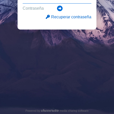
Recuperar contraseña
Powered by
media sharing software