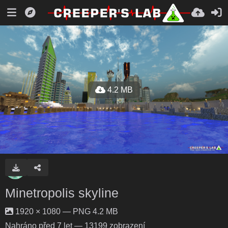
4.2 MB
Minetropolis skyline
1920 × 1080 — PNG 4.2 MB
Nahráno
před 7 let
— 13199 zobrazení