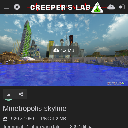
4.2 MB
Minetropolis skyline
1920 × 1080 — PNG 4.2 MB
Terunggah
7 tahun yang lalu
— 13097 dilihat