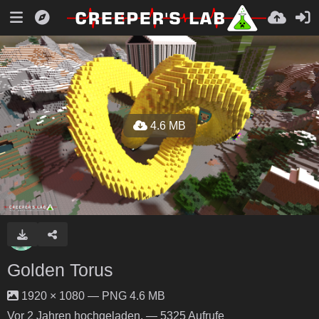
4.6 MB
Golden Torus
1920 × 1080 — PNG 4.6 MB
Vor 2 Jahren
hochgeladen. — 5325 Aufrufe