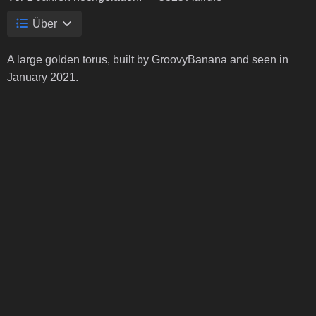
Über
A large golden torus, built by GroovyBanana and seen in
January 2021.