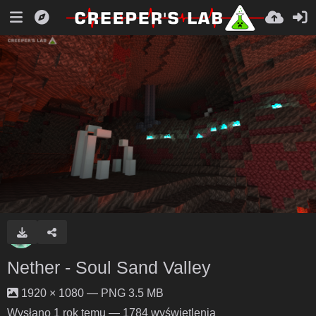
Nether - Soul Sand Valley
1920 × 1080 — PNG 3.5 MB
Wysłano
1 rok temu
— 1784 wyświetlenia