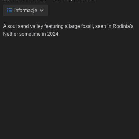
Informacje
A soul sand valley featuring a large fossil, seen in Rodinia's
Nether sometime in 2024.