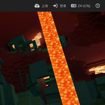
上传
登录
ZH (CN)