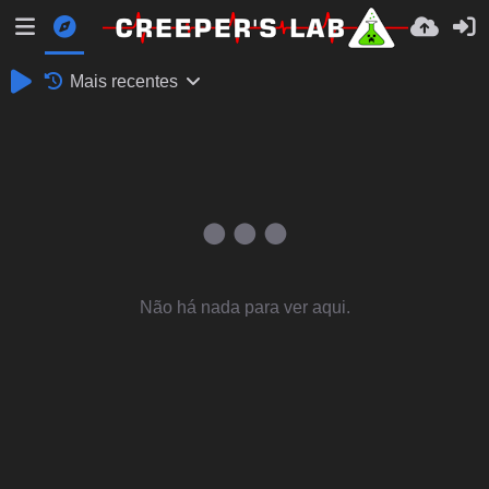
Mais recentes
Não há nada para ver aqui.