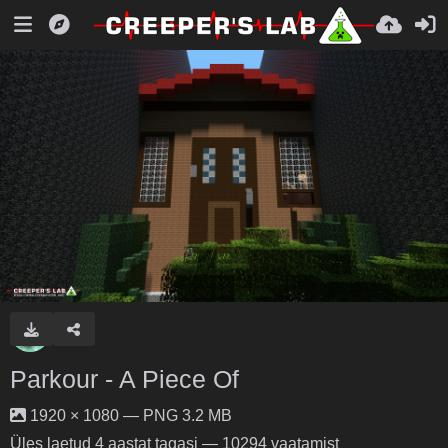
Parkour - A Piece Of
1920 × 1080 — PNG 3.2 MB
Üles laetud
4 aastat tagasi
— 10294 vaatamist