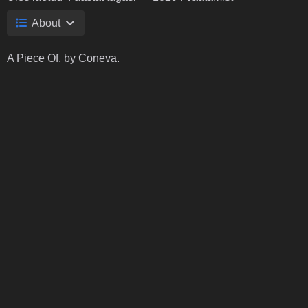
About
A Piece Of, by Coneva.