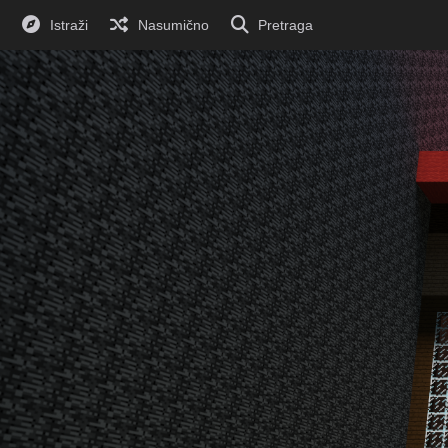
Istraži
Nasumično
Pretraga