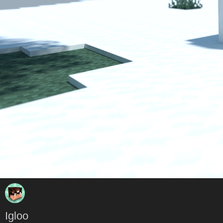
Igloo