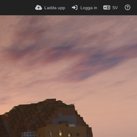
Ladda upp
Logga in
SV