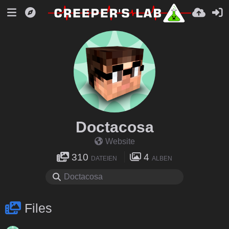
Doctacosa
Website
310
4
DATEIEN
ALBEN
Files