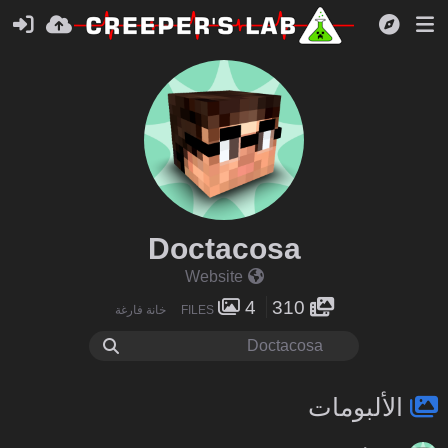
Doctacosa
Website
4
310
FILES
خانة فارغة
الألبومات