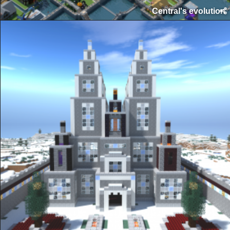
Central's evolutio