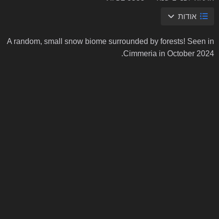
אודות
A random, small snow biome surrounded by forests! Seen in
Cimmeria in October 2024.