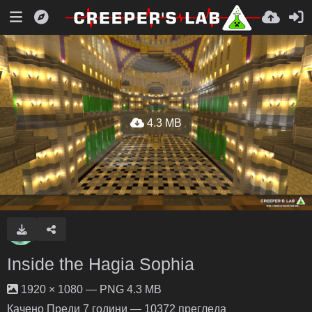
4.3 MB
Inside the Hagia Sophia
1920 × 1080 — PNG 4.3 MB
Качено
Преди 7 години
— 10372 прегледа