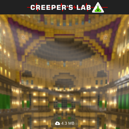
4.3 MB