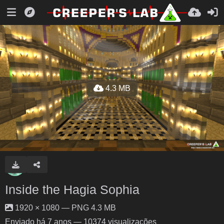
4.3 MB
Inside the Hagia Sophia
1920 × 1080 — PNG 4.3 MB
Enviado
há 7 anos
— 10374 visualizações