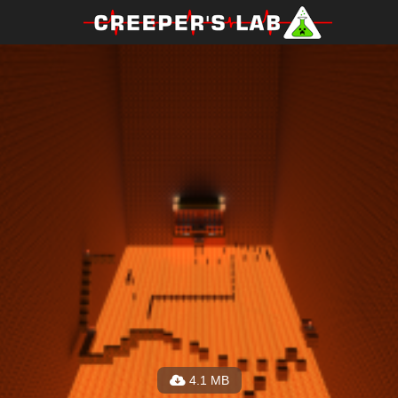
4.1 MB