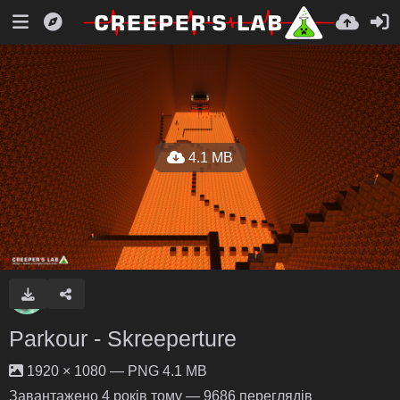
4.1 MB
Parkour - Skreeperture
1920 × 1080 — PNG 4.1 MB
Завантажено
4 років тому
— 9686 переглядів