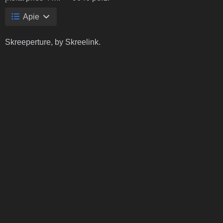
Apie
Skreeperture, by Skreelink.