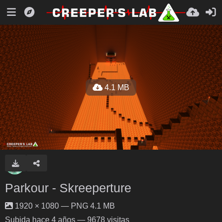
4.1 MB
Parkour - Skreeperture
1920 × 1080 — PNG 4.1 MB
Subida
hace 4 años
— 9678 visitas