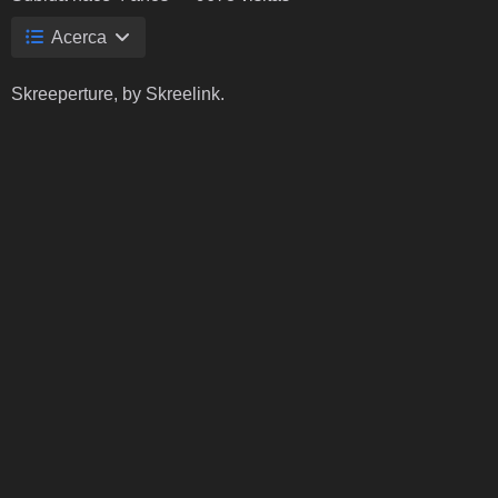
Acerca
Skreeperture, by Skreelink.