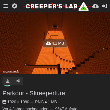
4.1 MB
Parkour - Skreeperture
1920 × 1080 — PNG 4.1 MB
Vor 4 Jahren
hochgeladen. — 9647 Aufrufe