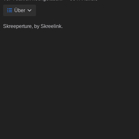
Über
Skreeperture, by Skreelink.