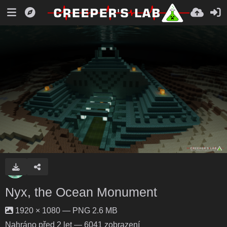
Nyx, the Ocean Monument
1920 × 1080 — PNG 2.6 MB
Nahráno
před 2 let
— 6041 zobrazení