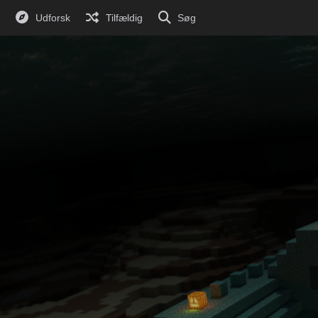
Udforsk
Tilfældig
Søg