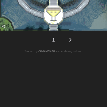
1
Powered by
media sharing software